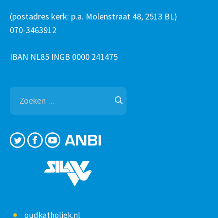
(postadres kerk: p.a. Molenstraat 48, 2513 BL)
070-3463912
IBAN NL85 INGB 0000 241475
Zoeken
naar:
oudkatholiek.nl