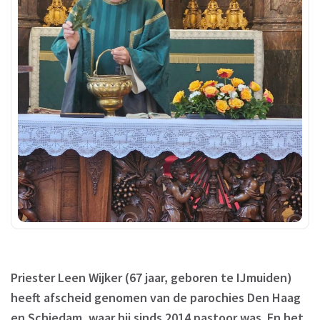
Priester Leen Wijker (67 jaar, geboren te IJmuiden)
heeft afscheid genomen van de parochies Den Haag
en Schiedam, waar hij sinds 2014 pastoor was. En het