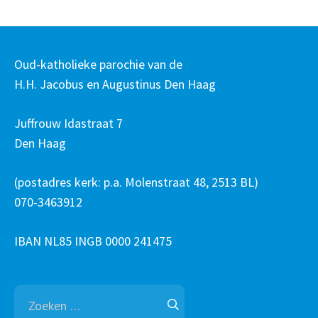
Oud-katholieke parochie van de
H.H. Jacobus en Augustinus Den Haag
Juffrouw Idastraat 7
Den Haag
(postadres kerk: p.a. Molenstraat 48, 2513 BL)
070-3463912
IBAN NL85 INGB 0000 241475
Zoeken
naar: